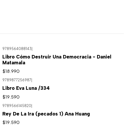
9789564088143
|
Libro Cómo Destruir Una Democracia - Daniel
Matamala
$18.990
9789877256987
|
Libro Eva Luna /334
$19.590
9789566145820
|
Rey De La Ira (pecados 1) Ana Huang
$19.590