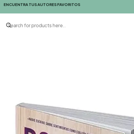
ENCUENTRA TUS AUTORES FAVORITOS