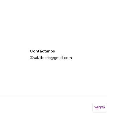
Contáctanos
valzlibreria@gmail.com