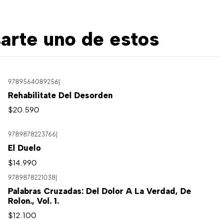
arte uno de estos
9789564089256
|
Rehabilitate Del Desorden
$20.590
9789878223766
|
El Duelo
$14.990
9789878221038
|
Palabras Cruzadas: Del Dolor A La Verdad, De
Rolon., Vol. 1.
$12.100