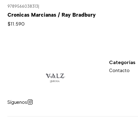
9789566038313
|
Cronicas Marcianas / Ray Bradbury
$11.590
Categorías
Contacto
Síguenos