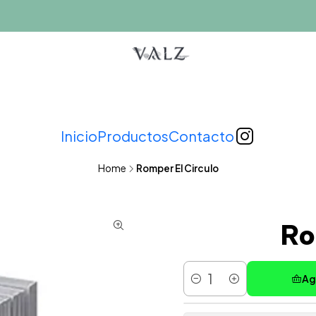
Inicio
Productos
Contacto
Home
Romper El Circulo
Ro
Ag
Cantidad