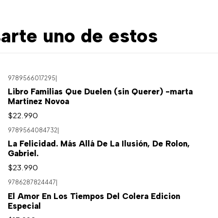
arte uno de estos
9789566017295
|
Libro Familias Que Duelen (sin Querer) -marta
Martínez Novoa
$22.990
9789564084732
|
La Felicidad. Más Allá De La Ilusión, De Rolon,
Gabriel.
$23.990
9786287824447
|
El Amor En Los Tiempos Del Colera Edicion
Especial