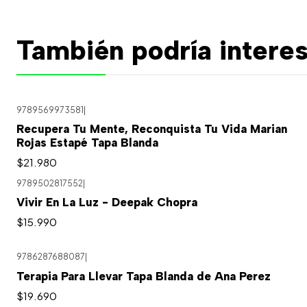
También podría interes
9789569973581
|
Recupera Tu Mente, Reconquista Tu Vida Marian
Rojas Estapé Tapa Blanda
$21.980
9789502817552
|
Vivir En La Luz - Deepak Chopra
$15.990
9786287688087
|
Terapia Para Llevar Tapa Blanda de Ana Perez
$19.690