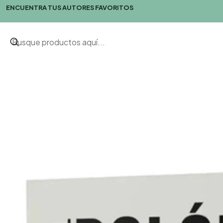
ENCUENTRA TUS AUTORES FAVORITOS