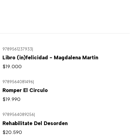
9789561237933
|
Libro (in)felicidad - Magdalena Martin
$19.000
9789564081496
|
Romper El Circulo
$19.990
9789564089256
|
Rehabilitate Del Desorden
$20.590