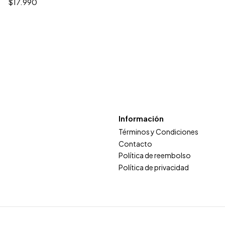
$17.990
Información
Términos y Condiciones
Contacto
Política de reembolso
Política de privacidad