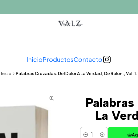
Inicio
Productos
Contacto
Inicio
Palabras Cruzadas: Del Dolor A La Verdad, De Rolon., Vol. 1.
Palabras
La Verd
Ag