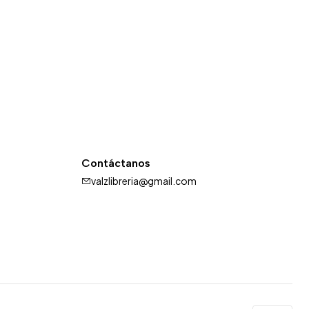
Contáctanos
valzlibreria@gmail.com