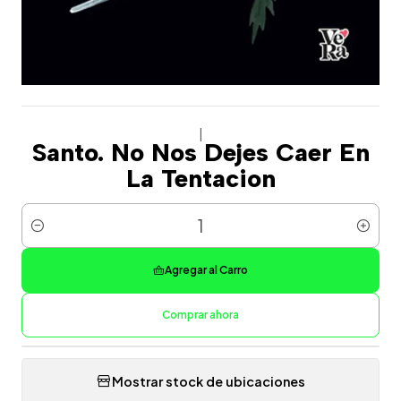
|
Santo. No Nos Dejes Caer En
La Tentacion
Cantidad
Agregar al Carro
Comprar ahora
Mostrar stock de ubicaciones