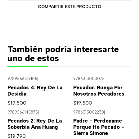
COMPARTIR ESTE PRODUCTO
También podría interesarte
uno de estos
9789566419105
|
9786313003075
|
Pecados 4. Rey De La
Pecador. Ruega Por
Desidia
Nosotros Pecadores
$19.500
$19.500
9789566145875
|
9786313002238
|
Agotado
Pecados 2: Rey De La
Padre - Perdoname
Soberbia Ana Huang
Porque He Pecado -
Sierra Simone
$19.790