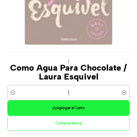
|
Como Agua Para Chocolate /
Laura Esquivel
Cantidad
Agregar al Carro
Comprar ahora