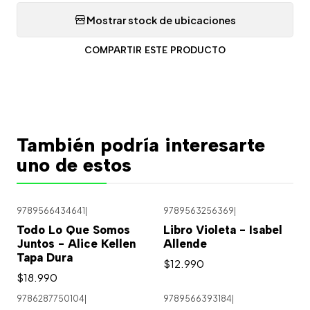
Mostrar stock de ubicaciones
COMPARTIR ESTE PRODUCTO
También podría interesarte
uno de estos
9789566434641
|
9789563256369
|
Todo Lo Que Somos
Libro Violeta - Isabel
Juntos - Alice Kellen
Allende
Tapa Dura
$12.990
$18.990
9786287750104
|
9789566393184
|