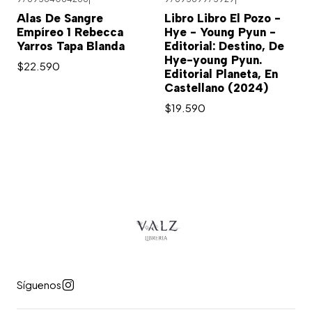
Alas De Sangre
Libro Libro El Pozo -
Empíreo 1 Rebecca
Hye - Young Pyun -
Yarros Tapa Blanda
Editorial: Destino, De
Hye-young Pyun.
$22.590
Editorial Planeta, En
Castellano (2024)
$19.590
Síguenos