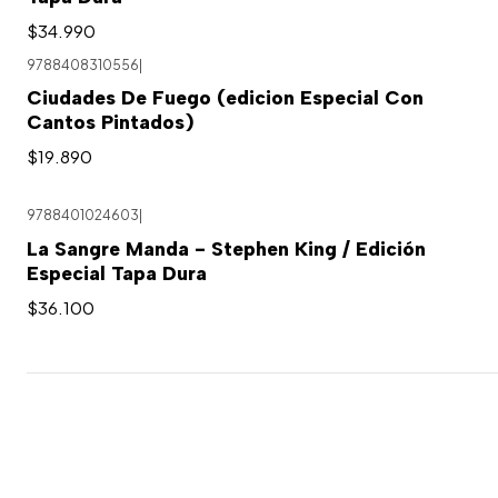
$34.990
9788408310556
|
Ciudades De Fuego (edicion Especial Con
Cantos Pintados)
$19.890
9788401024603
|
Agotado
La Sangre Manda - Stephen King / Edición
Especial Tapa Dura
$36.100