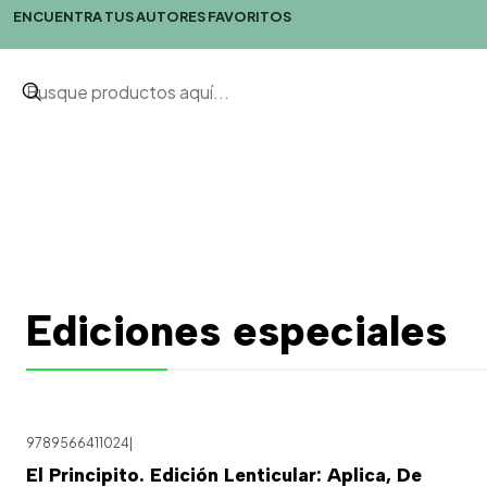
ENCUENTRA TUS AUTORES FAVORITOS
Ediciones especiales
9789566411024
|
El Principito. Edición Lenticular: Aplica, De