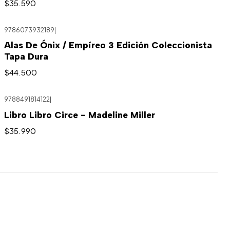
$35.590
9786073932189
|
Alas De Ónix / Empíreo 3 Edición Coleccionista
Tapa Dura
$44.500
9788491814122
|
Libro Libro Circe - Madeline Miller
$35.990