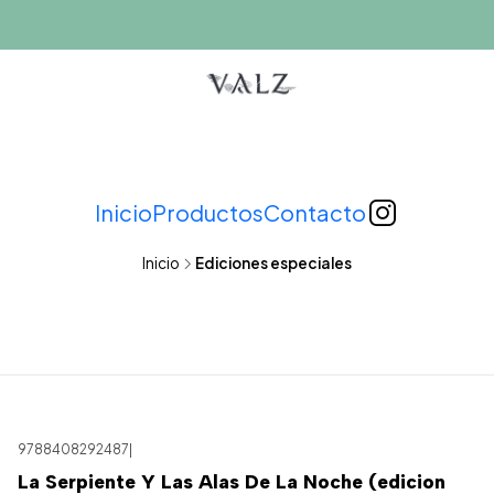
Inicio
Productos
Contacto
Inicio
Ediciones especiales
9788408292487
|
La Serpiente Y Las Alas De La Noche (edicion