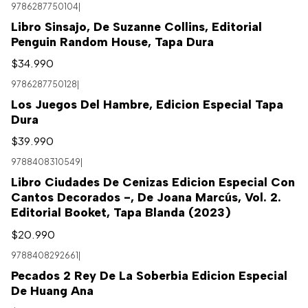
9786287750104
|
Libro Sinsajo, De Suzanne Collins, Editorial
Penguin Random House, Tapa Dura
$34.990
9786287750128
|
Agotado
Los Juegos Del Hambre, Edicion Especial Tapa
Dura
$39.990
9788408310549
|
Libro Ciudades De Cenizas Edicion Especial Con
Cantos Decorados -, De Joana Marcús, Vol. 2.
Editorial Booket, Tapa Blanda (2023)
$20.990
9788408292661
|
Pecados 2 Rey De La Soberbia Edicion Especial
De Huang Ana