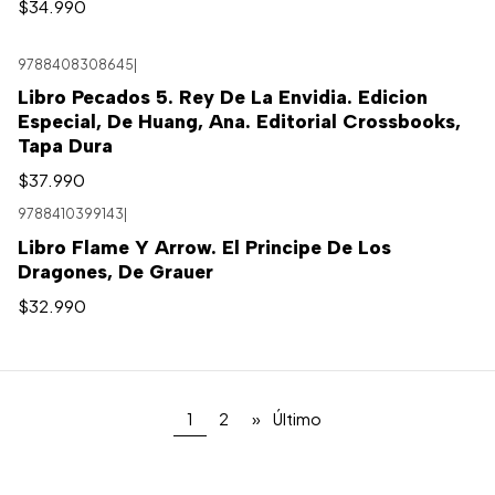
$34.990
9788408308645
|
Libro Pecados 5. Rey De La Envidia. Edicion
Especial, De Huang, Ana. Editorial Crossbooks,
Tapa Dura
$37.990
9788410399143
|
Libro Flame Y Arrow. El Principe De Los
Dragones, De Grauer
$32.990
1
2
»
Último