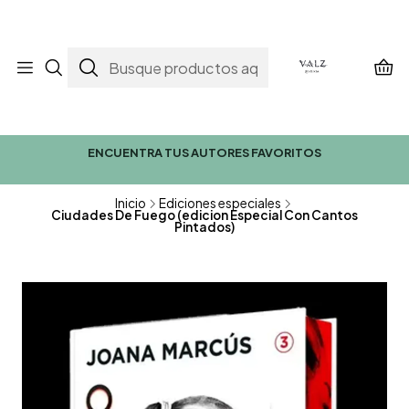
ENCUENTRA TUS AUTORES FAVORITOS
Inicio
Ediciones especiales
Ciudades De Fuego (edicion Especial Con Cantos
Pintados)