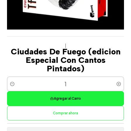
|
Ciudades De Fuego (edicion
Especial Con Cantos
Pintados)
Cantidad
Agregar al Carro
Comprar ahora