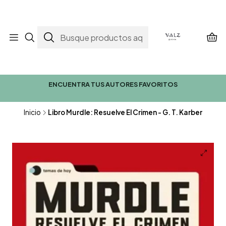
ENCUENTRA TUS AUTORES FAVORITOS
Inicio
Libro Murdle: Resuelve El Crimen - G. T. Karber