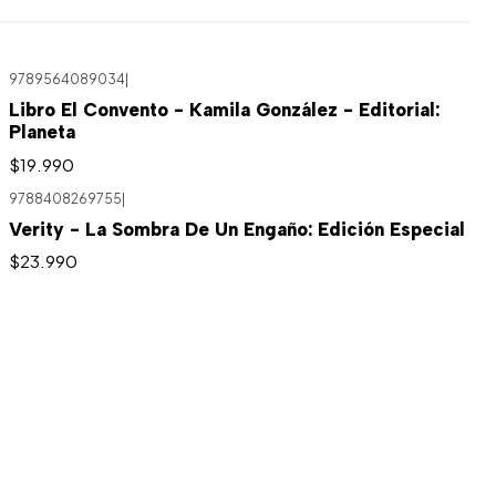
9789564089034
|
Libro El Convento - Kamila González - Editorial:
Planeta
$19.990
9788408269755
|
Verity - La Sombra De Un Engaño: Edición Especial
$23.990