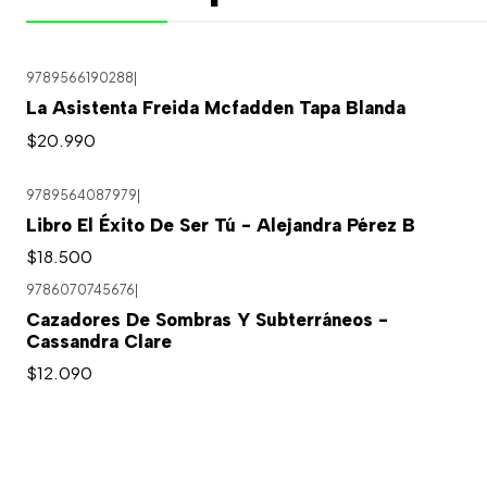
9789566190288
|
La Asistenta Freida Mcfadden Tapa Blanda
$20.990
9789564087979
|
Libro El Éxito De Ser Tú - Alejandra Pérez B
$18.500
9786070745676
|
Cazadores De Sombras Y Subterráneos -
Cassandra Clare
$12.090