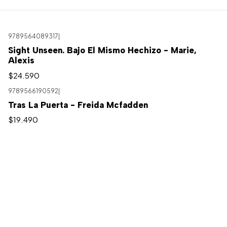
9789564089317
|
Sight Unseen. Bajo El Mismo Hechizo - Marie,
Alexis
$24.590
9789566190592
|
Tras La Puerta - Freida Mcfadden
$19.490