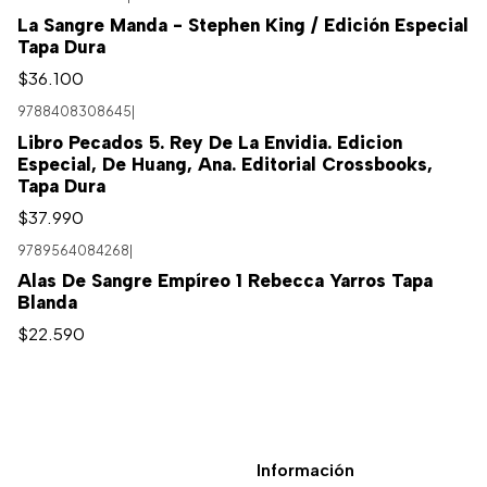
Agotado
La Sangre Manda - Stephen King / Edición Especial
Tapa Dura
$36.100
9788408308645
|
Libro Pecados 5. Rey De La Envidia. Edicion
Especial, De Huang, Ana. Editorial Crossbooks,
Tapa Dura
$37.990
9789564084268
|
Alas De Sangre Empíreo 1 Rebecca Yarros Tapa
Blanda
$22.590
Información