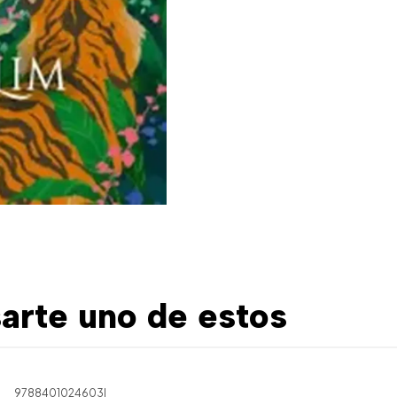
arte uno de estos
9788401024603
|