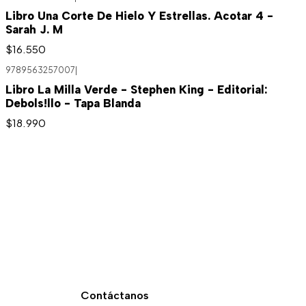
Libro Una Corte De Hielo Y Estrellas. Acotar 4 -
Sarah J. M
$16.550
9789563257007
|
Agotado
Libro La Milla Verde - Stephen King - Editorial:
Debols!llo - Tapa Blanda
$18.990
Contáctanos