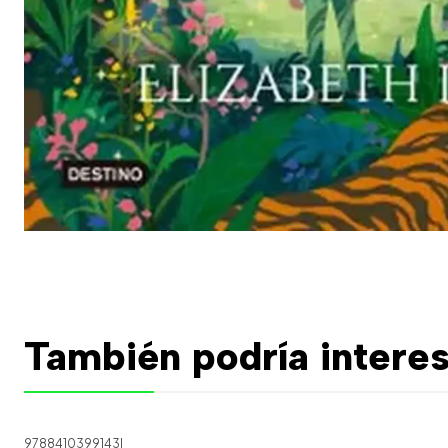
También podría interes
9788410399143
|