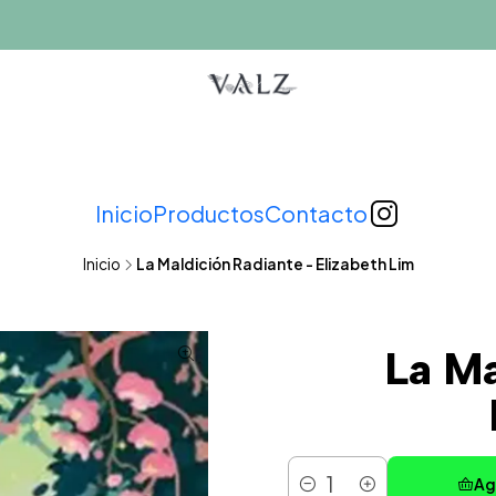
Inicio
Productos
Contacto
Inicio
La Maldición Radiante - Elizabeth Lim
La Ma
Ag