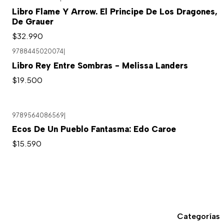
Libro Flame Y Arrow. El Principe De Los Dragones,
De Grauer
$32.990
9788445020074
|
Libro Rey Entre Sombras - Melissa Landers
$19.500
9789564086569
|
Ecos De Un Pueblo Fantasma: Edo Caroe
$15.590
Categorías