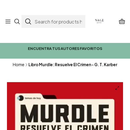
ENCUENTRA TUS AUTORES FAVORITOS
Home
Libro Murdle: Resuelve El Crimen - G. T. Karber