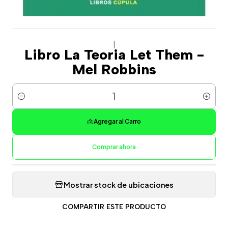
|
Libro La Teoria Let Them -
Mel Robbins
Cantidad
Agregar al Carro
Comprar ahora
Mostrar stock de ubicaciones
COMPARTIR ESTE PRODUCTO