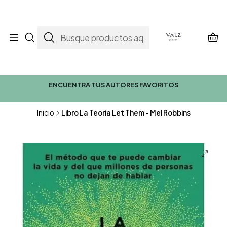
ENCUENTRA TUS AUTORES FAVORITOS
Inicio
Libro La Teoria Let Them - Mel Robbins