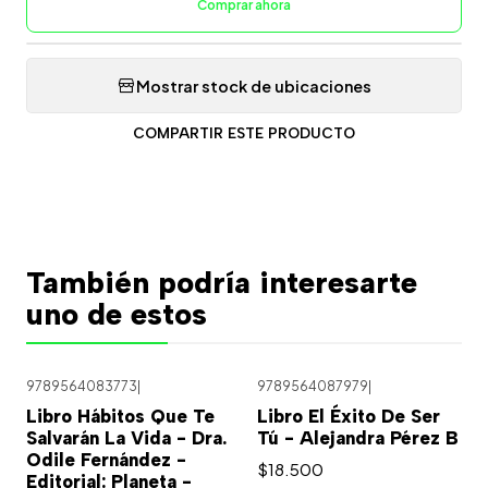
Comprar ahora
Mostrar stock de ubicaciones
COMPARTIR ESTE PRODUCTO
También podría interesarte
uno de estos
9789564083773
|
9789564087979
|
Libro Hábitos Que Te
Libro El Éxito De Ser
Salvarán La Vida - Dra.
Tú - Alejandra Pérez B
Odile Fernández -
$18.500
Editorial: Planeta -