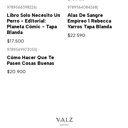
9789566398226
|
9789564084268
|
Libro Solo Necesito Un
Alas De Sangre
Perro - Editorial:
Empíreo 1 Rebecca
Planeta Cómic - Tapa
Yarros Tapa Blanda
Blanda
$22.590
$17.500
9789569973055
|
Cómo Hacer Que Te
Pasen Cosas Buenas
$20.900