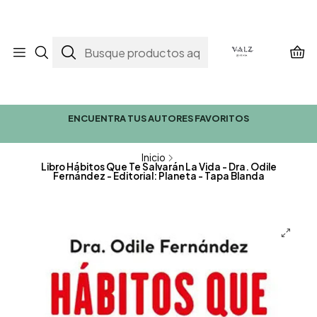
ENCUENTRA TUS AUTORES FAVORITOS
Inicio
Libro Hábitos Que Te Salvarán La Vida - Dra. Odile
Fernández - Editorial: Planeta - Tapa Blanda