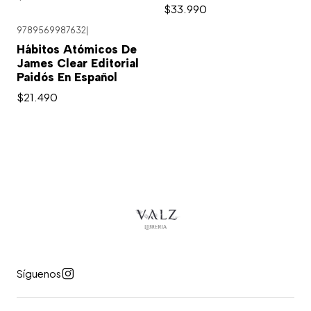
$33.990
9789569987632
|
Agotado
Hábitos Atómicos De
James Clear Editorial
Paidós En Español
$21.490
Síguenos