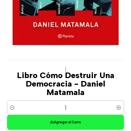
|
Libro Cómo Destruir Una
Democracia - Daniel
Matamala
Cantidad
Agregar al Carro