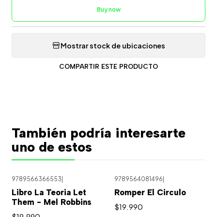
Buy now
Mostrar stock de ubicaciones
COMPARTIR ESTE PRODUCTO
También podría interesarte
uno de estos
9789566366553
|
9789564081496
|
Libro La Teoria Let
Romper El Circulo
Them - Mel Robbins
$19.990
$19.990