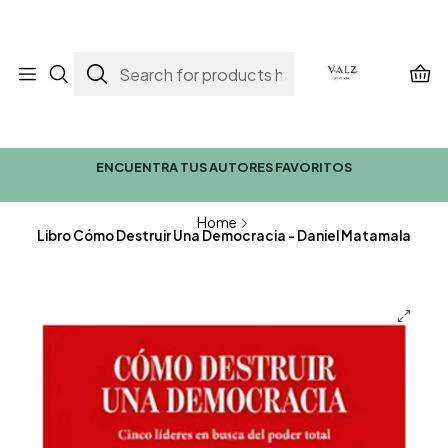
ENCUENTRA TUS AUTORES FAVORITOS
Home
Libro Cómo Destruir Una Democracia - Daniel Matamala