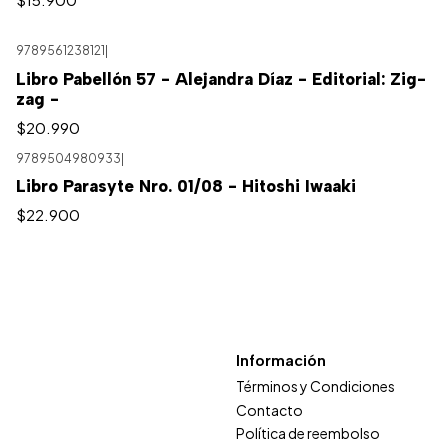
9789561238121
|
Libro Pabellón 57 - Alejandra Díaz - Editorial: Zig-
zag -
$20.990
9789504980933
|
Libro Parasyte Nro. 01/08 - Hitoshi Iwaaki
$22.900
Información
Términos y Condiciones
Contacto
Política de reembolso