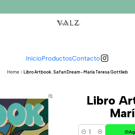
Inicio
Productos
Contacto
Home
Libro Artbook. Safari Dream - María Teresa Gottlieb
Libro Ar
Marí
Ag