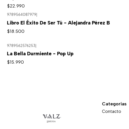
$22.990
9789564087979
|
Libro El Éxito De Ser Tú - Alejandra Pérez B
$18.500
9789562576253
|
La Bella Durmiente - Pop Up
$15.990
Categorías
Contacto