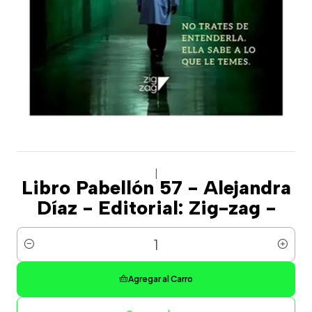
|
Libro Pabellón 57 - Alejandra
Díaz - Editorial: Zig-zag -
Cantidad
Agregar al Carro