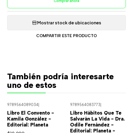
Comprar ahora
Mostrar stock de ubicaciones
COMPARTIR ESTE PRODUCTO
También podría interesarte
uno de estos
9789564089034
|
9789564083773
|
Libro El Convento -
Libro Hábitos Que Te
Kamila González -
Salvarán La Vida - Dra.
Editorial: Planeta
Odile Fernández -
Editorial: Planeta -