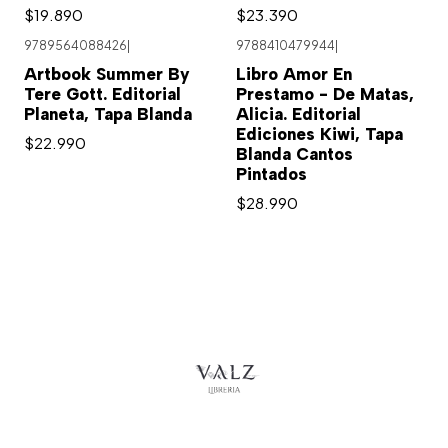
$19.890
$23.390
9789564088426
|
9788410479944
|
Artbook Summer By
Libro Amor En
Tere Gott. Editorial
Prestamo - De Matas,
Planeta, Tapa Blanda
Alicia. Editorial
Ediciones Kiwi, Tapa
$22.990
Blanda Cantos
Pintados
$28.990