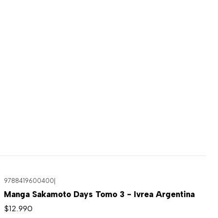
9788419600400
|
Manga Sakamoto Days Tomo 3 - Ivrea Argentina
$12.990