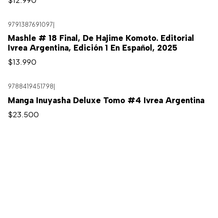
9791387691097
|
Mashle # 18 Final, De Hajime Komoto. Editorial
Ivrea Argentina, Edición 1 En Español, 2025
$13.990
9788419451798
|
Manga Inuyasha Deluxe Tomo #4 Ivrea Argentina
$23.500