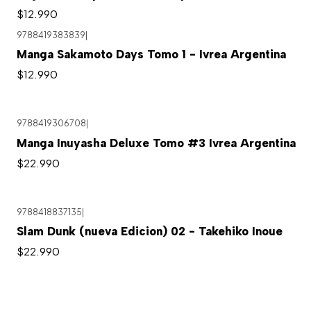
$12.990
9788419383839
|
Manga Sakamoto Days Tomo 1 - Ivrea Argentina
$12.990
9788419306708
|
Manga Inuyasha Deluxe Tomo #3 Ivrea Argentina
$22.990
9788418837135
|
Slam Dunk (nueva Edicion) 02 - Takehiko Inoue
$22.990