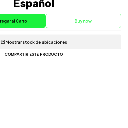
Español
regar al Carro
Buy now
Mostrar stock de ubicaciones
COMPARTIR ESTE PRODUCTO