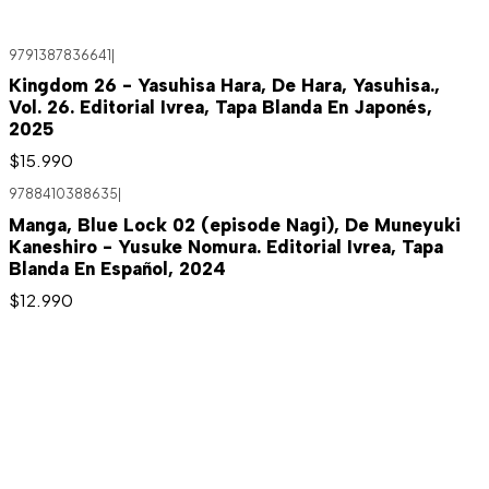
9791387836641
|
Kingdom 26 - Yasuhisa Hara, De Hara, Yasuhisa.,
Vol. 26. Editorial Ivrea, Tapa Blanda En Japonés,
2025
$15.990
9788410388635
|
Manga, Blue Lock 02 (episode Nagi), De Muneyuki
Kaneshiro - Yusuke Nomura. Editorial Ivrea, Tapa
Blanda En Español, 2024
$12.990