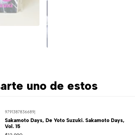
arte uno de estos
9791387836689
|
Sakamoto Days, De Yoto Suzuki. Sakamoto Days,
Vol. 15
$12.990