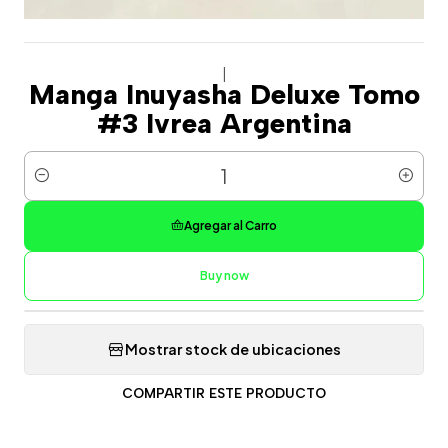
|
Manga Inuyasha Deluxe Tomo
#3 Ivrea Argentina
Cantidad
Agregar al Carro
Buy now
Mostrar stock de ubicaciones
COMPARTIR ESTE PRODUCTO