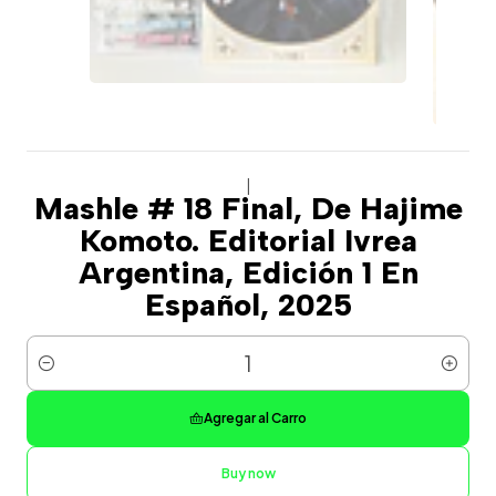
|
Mashle # 18 Final, De Hajime
Komoto. Editorial Ivrea
Argentina, Edición 1 En
Español, 2025
Cantidad
Agregar al Carro
Buy now