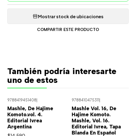
Mostrar stock de ubicaciones
COMPARTIR ESTE PRODUCTO
También podría interesarte
uno de estos
9788419451408
|
9788410475311
|
Mashle, De Hajime
Mashle Vol. 16, De
Komoto.vol. 4.
Hajime Komoto.
Editorial Ivrea
Mashle, Vol. 16.
Argentina
Editorial Ivrea, Tapa
Blanda En Español
$14.590