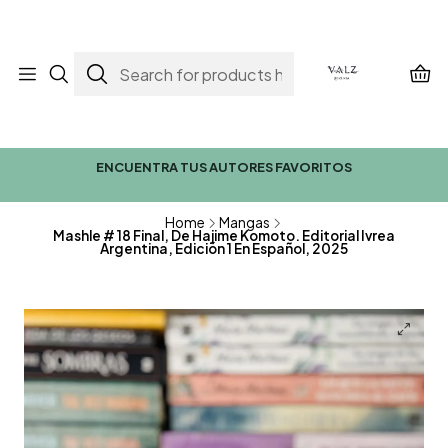
ENCUENTRA TUS AUTORES FAVORITOS
Home
Mangas
Mashle # 18 Final, De Hajime Komoto. Editorial Ivrea
Argentina, Edición 1 En Español, 2025