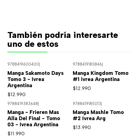
También podría interesarte
uno de estos
9788419600400
|
9788419185846
|
Manga Sakamoto Days
Manga Kingdom Tomo
Tomo 3 - Ivrea
#1 Ivrea Argentina
Argentina
$12.990
$12.990
9788419383648
|
9788419185013
|
Agotado
Manga - Frieren Mas
Manga Mashle Tomo
Alla Del Final - Tomo
#2 Ivrea Arg
03 - Ivrea Argentina
$13.990
$11.990