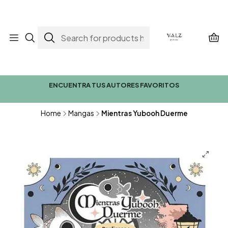
ENCUENTRA TUS AUTORES FAVORITOS
Home
Mangas
Mientras Yubooh Duerme