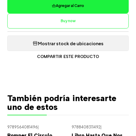
Agregar al Carro
Buy now
Mostrar stock de ubicaciones
COMPARTIR ESTE PRODUCTO
También podría interesarte
uno de estos
9789564081496
|
9788408311492
|
Romper El Circulo
Libro Hasta Que Nos