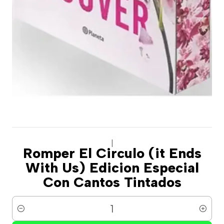
|
Romper El Circulo (it Ends
With Us) Edicion Especial
Con Cantos Tintados
Cantidad