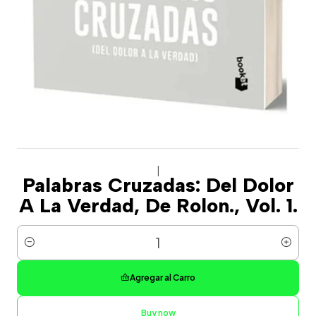
|
Palabras Cruzadas: Del Dolor
A La Verdad, De Rolon., Vol. 1.
Cantidad
Agregar al Carro
Buy now