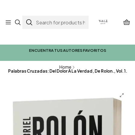
ENCUENTRA TUS AUTORES FAVORITOS
Home
Palabras Cruzadas: Del Dolor A La Verdad, De Rolon., Vol. 1.