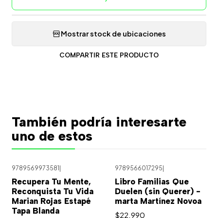
Mostrar stock de ubicaciones
COMPARTIR ESTE PRODUCTO
También podría interesarte
uno de estos
9789569973581
|
9789566017295
|
Recupera Tu Mente,
Libro Familias Que
Reconquista Tu Vida
Duelen (sin Querer) -
Marian Rojas Estapé
marta Martínez Novoa
Tapa Blanda
$22.990