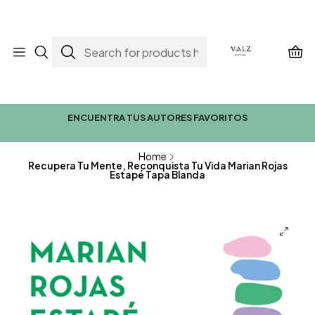
ENCUENTRA TUS AUTORES FAVORITOS
Home
Recupera Tu Mente, Reconquista Tu Vida Marian Rojas
Estapé Tapa Blanda