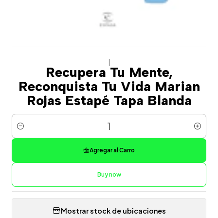
|
Recupera Tu Mente,
Reconquista Tu Vida Marian
Rojas Estapé Tapa Blanda
Cantidad
Agregar al Carro
Buy now
Mostrar stock de ubicaciones