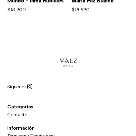
Mundo - Inma Rubiales
María Paz Blanco
$18.900
$18.990
Síguenos
Categorías
Contacto
Información
Términos y Condiciones