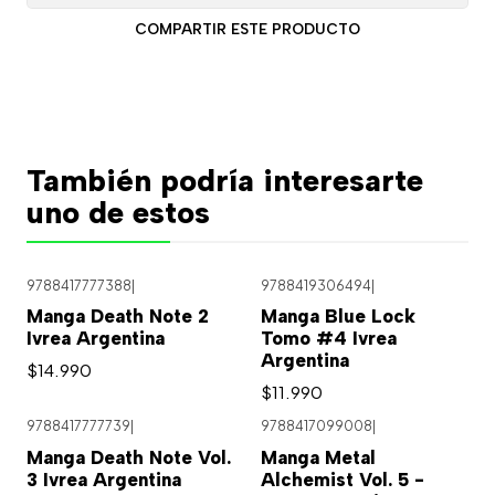
COMPARTIR ESTE PRODUCTO
También podría interesarte
uno de estos
9788417777388
|
9788419306494
|
Agotado
Manga Death Note 2
Manga Blue Lock
Ivrea Argentina
Tomo #4 Ivrea
Argentina
$14.990
$11.990
9788417777739
|
9788417099008
|
Agotado
Manga Death Note Vol.
Manga Metal
3 Ivrea Argentina
Alchemist Vol. 5 -