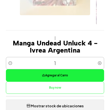
|
Manga Undead Unluck 4 -
Ivrea Argentina
Cantidad
Agregar al Carro
Buy now
Mostrar stock de ubicaciones