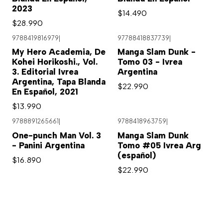
2023
$14.490
$28.990
9788419816979
|
97788418837739
|
My Hero Academia, De
Manga Slam Dunk -
Kohei Horikoshi., Vol.
Tomo 03 - Ivrea
3. Editorial Ivrea
Argentina
Argentina, Tapa Blanda
$22.990
En Español, 2021
$13.990
9788891265661
|
9788418963759
|
One-punch Man Vol. 3
Manga Slam Dunk
- Panini Argentina
Tomo #05 Ivrea Arg
(español)
$16.890
$22.990