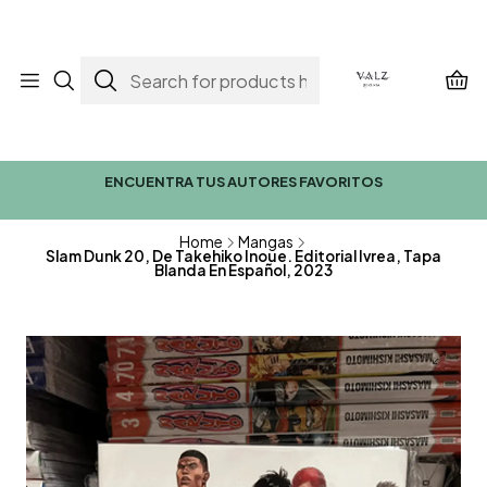
ENCUENTRA TUS AUTORES FAVORITOS
Home
Mangas
Slam Dunk 20, De Takehiko Inoue. Editorial Ivrea, Tapa
Blanda En Español, 2023