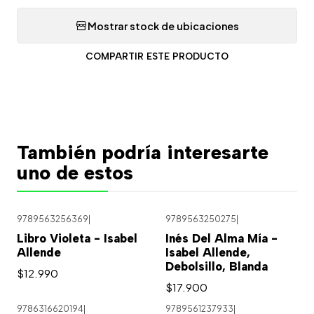
Mostrar stock de ubicaciones
COMPARTIR ESTE PRODUCTO
También podría interesarte
uno de estos
9789563256369
|
9789563250275
|
Libro Violeta - Isabel
Inés Del Alma Mía -
Allende
Isabel Allende,
Debolsillo, Blanda
$12.990
$17.900
9786316620194
|
9789561237933
|