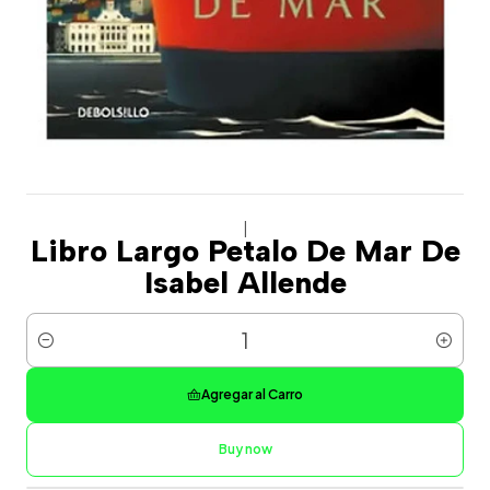
|
Libro Largo Petalo De Mar De
Isabel Allende
Cantidad
Agregar al Carro
Buy now