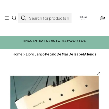
ENCUENTRA TUS AUTORES FAVORITOS
Home
Libro Largo Petalo De Mar De Isabel Allende