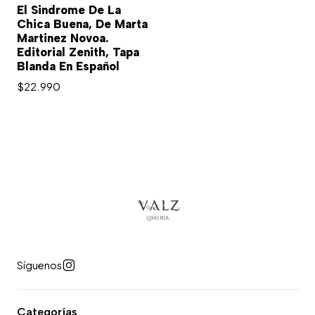
El Sindrome De La
Chica Buena, De Marta
Martinez Novoa.
Editorial Zenith, Tapa
Blanda En Español
$22.990
Síguenos
Categorías