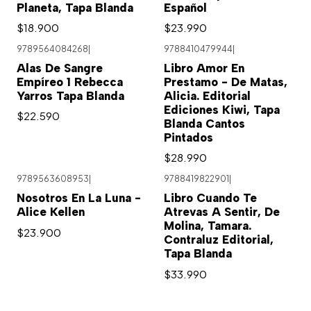
Planeta, Tapa Blanda
Español
$18.900
$23.990
9789564084268
|
9788410479944
|
Alas De Sangre
Libro Amor En
Empíreo 1 Rebecca
Prestamo - De Matas,
Yarros Tapa Blanda
Alicia. Editorial
Ediciones Kiwi, Tapa
$22.590
Blanda Cantos
Pintados
$28.990
9789563608953
|
9788419822901
|
Nosotros En La Luna -
Libro Cuando Te
Alice Kellen
Atrevas A Sentir, De
Molina, Tamara.
$23.900
Contraluz Editorial,
Tapa Blanda
$33.990