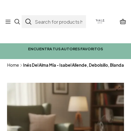
ENCUENTRA TUS AUTORES FAVORITOS
Home
Inés Del Alma Mía - Isabel Allende, Debolsillo, Blanda