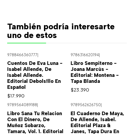
También podría interesarte
uno de estos
9788466360777
|
9786316620194
|
Cuentos De Eva Luna -
Libro Sempiterno -
Isabel Allende, De
Joana Marcús -
Isabel Allende.
Editorial: Montena -
Editorial Debols!llo En
Tapa Blanda
Español
$23.390
$17.990
9789564089188
|
9789562626750
|
Libro Sana Tu Relacion
El Cuaderno De Maya,
Con El Dinero, De
De Allende, Isabel.
Muñoz Sobarzo,
Editorial Plaza &
Tamara, Vol. 1. Editorial
Janes, Tapa Dura En