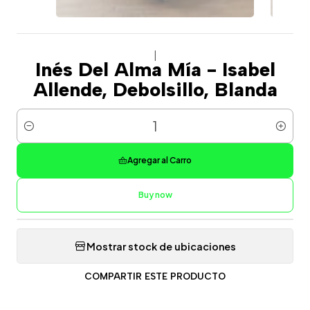
|
Inés Del Alma Mía - Isabel
Allende, Debolsillo, Blanda
Cantidad
Agregar al Carro
Buy now
Mostrar stock de ubicaciones
COMPARTIR ESTE PRODUCTO