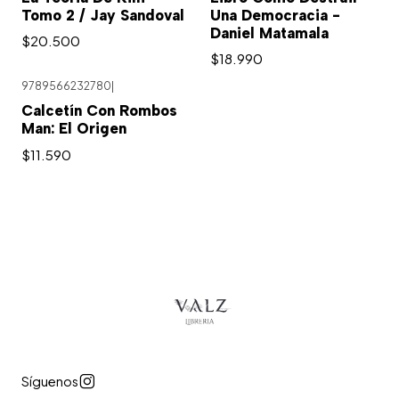
Tomo 2 / Jay Sandoval
Una Democracia -
Daniel Matamala
$20.500
$18.990
9789566232780
|
Agotado
Calcetín Con Rombos
Man: El Origen
$11.590
Síguenos