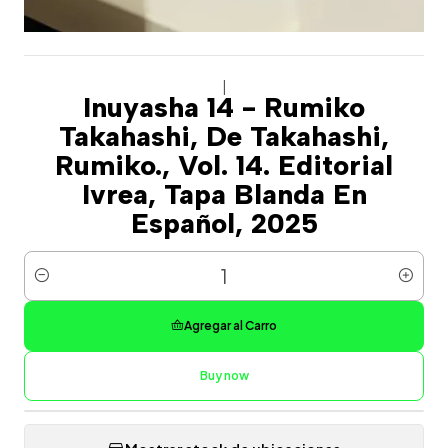
|
Inuyasha 14 - Rumiko
Takahashi, De Takahashi,
Rumiko., Vol. 14. Editorial
Ivrea, Tapa Blanda En
Español, 2025
Cantidad
Agregar al Carro
Buy now