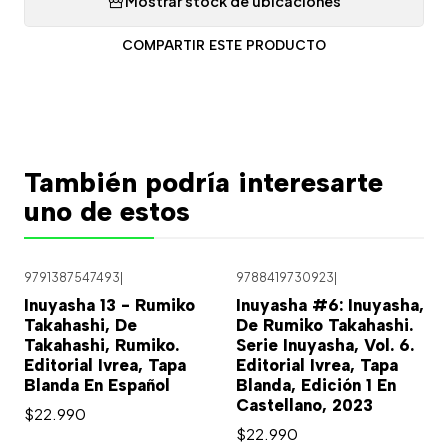
Mostrar stock de ubicaciones
COMPARTIR ESTE PRODUCTO
También podría interesarte
uno de estos
9791387547493
|
9788419730923
|
Inuyasha 13 - Rumiko
Inuyasha #6: Inuyasha,
Takahashi, De
De Rumiko Takahashi.
Takahashi, Rumiko.
Serie Inuyasha, Vol. 6.
Editorial Ivrea, Tapa
Editorial Ivrea, Tapa
Blanda En Español
Blanda, Edición 1 En
Castellano, 2023
$22.990
$22.990