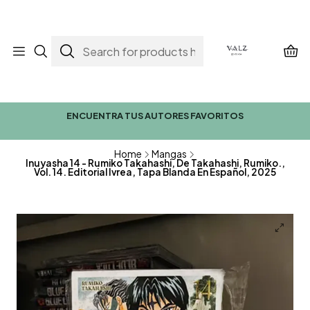
ENCUENTRA TUS AUTORES FAVORITOS
Home
Mangas
Inuyasha 14 - Rumiko Takahashi, De Takahashi, Rumiko.,
Vol. 14. Editorial Ivrea, Tapa Blanda En Español, 2025