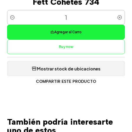
Fett Cohetes 734
Cantidad
Agregar al Carro
Buy now
Mostrar stock de ubicaciones
COMPARTIR ESTE PRODUCTO
También podría interesarte
uno de estos