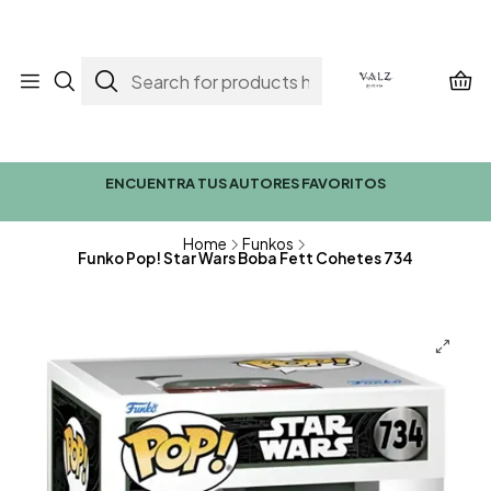
ENCUENTRA TUS AUTORES FAVORITOS
Home
Funkos
Funko Pop! Star Wars Boba Fett Cohetes 734