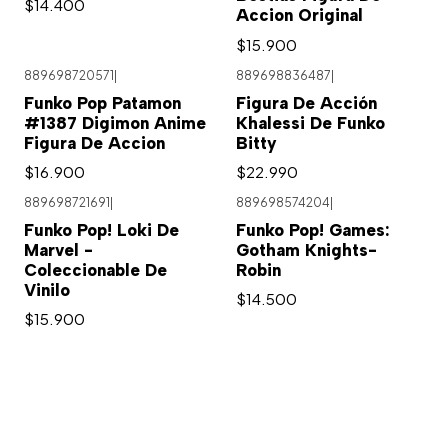
$14.400
Accion Original
$15.900
889698720571
|
889698836487
|
Funko Pop Patamon
Figura De Acción
#1387 Digimon Anime
Khalessi De Funko
Figura De Accion
Bitty
$16.900
$22.990
889698721691
|
889698574204
|
Funko Pop! Loki De
Funko Pop! Games:
Marvel -
Gotham Knights-
Coleccionable De
Robin
Vinilo
$14.500
$15.900