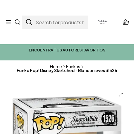
ENCUENTRA TUS AUTORES FAVORITOS
Home
Funkos
Funko Pop! Disney Sketched - Blancanieves 31526