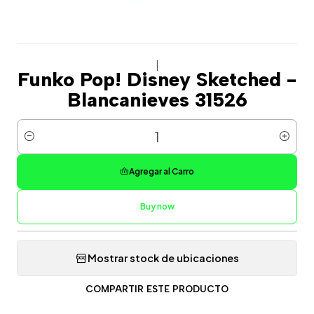
|
Funko Pop! Disney Sketched -
Blancanieves 31526
Cantidad
Agregar al Carro
Buy now
Mostrar stock de ubicaciones
COMPARTIR ESTE PRODUCTO