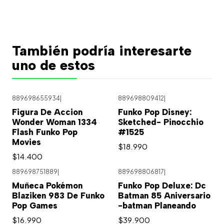
También podría interesarte
uno de estos
889698655934
|
889698809412
|
Figura De Accion
Funko Pop Disney:
Wonder Woman 1334
Sketched- Pinocchio
Flash Funko Pop
#1525
Movies
$18.990
$14.400
889698751889
|
889698806817
|
Muñeca Pokémon
Funko Pop Deluxe: Dc
Blaziken 983 De Funko
Batman 85 Aniversario
Pop Games
-batman Planeando
$16.990
$39.900