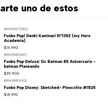
arte uno de estos
889698673280
|
Funko Pop! Denki Kaminari N°1352 (my Hero
Academia)
$14.990
889698806817
|
Funko Pop Deluxe: Dc Batman 85 Aniversario -
batman Planeando
$39.900
889698809412
|
Funko Pop Disney: Sketched- Pinocchio #1525
$18.990