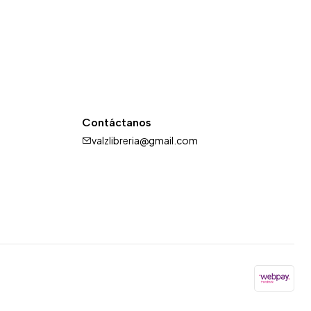
Contáctanos
valzlibreria@gmail.com