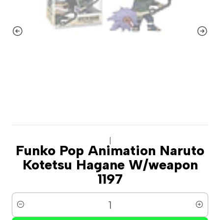
|
Funko Pop Animation Naruto
Kotetsu Hagane W/weapon
1197
Cantidad