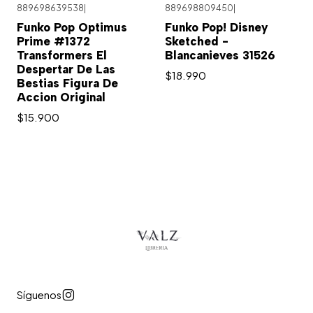
889698639538
|
889698809450
|
Funko Pop Optimus
Funko Pop! Disney
Prime #1372
Sketched -
Transformers El
Blancanieves 31526
Despertar De Las
$18.990
Bestias Figura De
Accion Original
$15.900
Síguenos