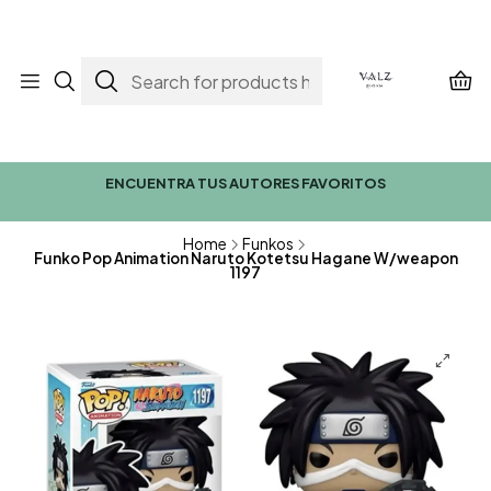
ENCUENTRA TUS AUTORES FAVORITOS
Home
Funkos
Funko Pop Animation Naruto Kotetsu Hagane W/weapon
1197