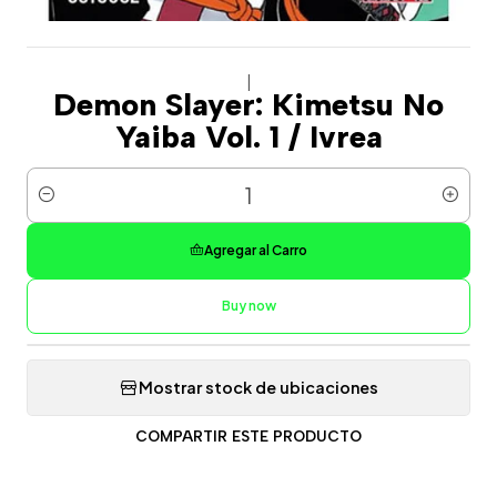
|
Demon Slayer: Kimetsu No
Yaiba Vol. 1 / Ivrea
Cantidad
Agregar al Carro
Buy now
Mostrar stock de ubicaciones
COMPARTIR ESTE PRODUCTO