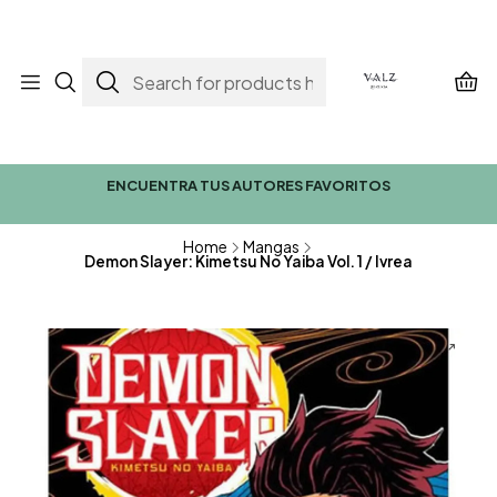
ENCUENTRA TUS AUTORES FAVORITOS
Home
Mangas
Demon Slayer: Kimetsu No Yaiba Vol. 1 / Ivrea