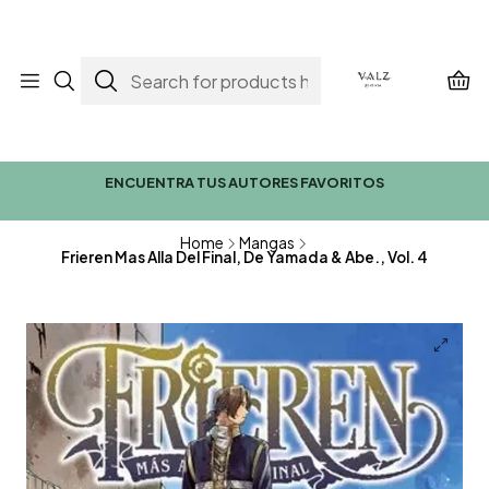
ENCUENTRA TUS AUTORES FAVORITOS
Home
Mangas
Frieren Mas Alla Del Final, De Yamada & Abe., Vol. 4