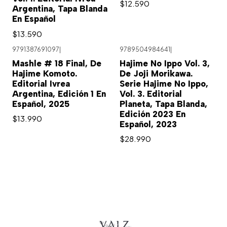
$12.590
Argentina, Tapa Blanda
En Español
$13.590
9791387691097
|
9789504984641
|
Mashle # 18 Final, De
Hajime No Ippo Vol. 3,
Hajime Komoto.
De Joji Morikawa.
Editorial Ivrea
Serie Hajime No Ippo,
Argentina, Edición 1 En
Vol. 3. Editorial
Español, 2025
Planeta, Tapa Blanda,
Edición 2023 En
$13.990
Español, 2023
$28.990