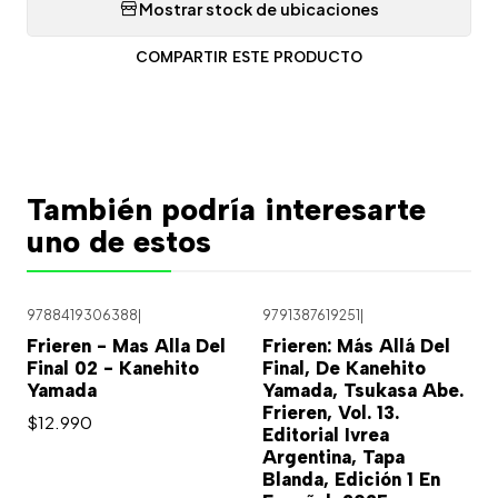
Mostrar stock de ubicaciones
COMPARTIR ESTE PRODUCTO
También podría interesarte
uno de estos
9788419306388
|
9791387619251
|
Frieren - Mas Alla Del
Frieren: Más Allá Del
Final 02 - Kanehito
Final, De Kanehito
Yamada
Yamada, Tsukasa Abe.
Frieren, Vol. 13.
$12.990
Editorial Ivrea
Argentina, Tapa
Blanda, Edición 1 En