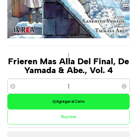
|
Frieren Mas Alla Del Final, De
Yamada & Abe., Vol. 4
Cantidad
Agregar al Carro
Buy now