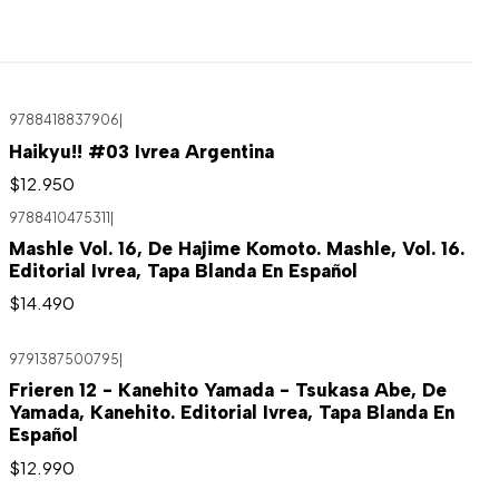
9788418837906
|
Haikyu!! #03 Ivrea Argentina
$12.950
9788410475311
|
Mashle Vol. 16, De Hajime Komoto. Mashle, Vol. 16.
Editorial Ivrea, Tapa Blanda En Español
$14.490
9791387500795
|
Frieren 12 - Kanehito Yamada - Tsukasa Abe, De
Yamada, Kanehito. Editorial Ivrea, Tapa Blanda En
Español
$12.990