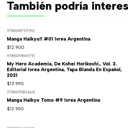
También podría interes
9788418751790
|
Agotado
Manga Haikyu!! #01 Ivrea Argentina
$12.900
9788419816979
|
My Hero Academia, De Kohei Horikoshi., Vol. 3.
Editorial Ivrea Argentina, Tapa Blanda En Español,
2021
$13.990
9788419185464
|
Manga Haikyu Tomo #9 Ivrea Argentina
$12.950