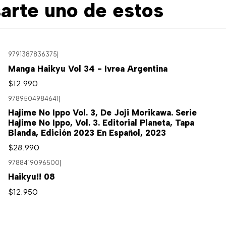
arte uno de estos
9791387836375
|
Manga Haikyu Vol 34 - Ivrea Argentina
$12.990
9789504984641
|
Hajime No Ippo Vol. 3, De Joji Morikawa. Serie
Hajime No Ippo, Vol. 3. Editorial Planeta, Tapa
Blanda, Edición 2023 En Español, 2023
$28.990
9788419096500
|
Haikyu!! 08
$12.950