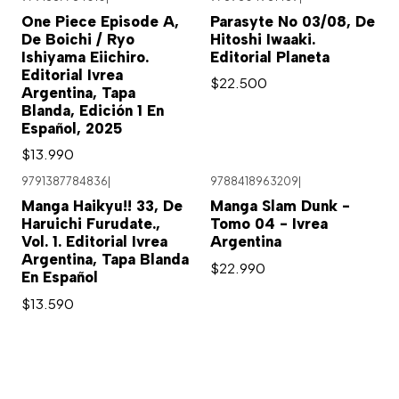
One Piece Episode A,
Parasyte No 03/08, De
De Boichi / Ryo
Hitoshi Iwaaki.
Ishiyama Eiichiro.
Editorial Planeta
Editorial Ivrea
$22.500
Argentina, Tapa
Blanda, Edición 1 En
Español, 2025
$13.990
9791387784836
|
9788418963209
|
Agotado
Agotado
Manga Haikyu!! 33, De
Manga Slam Dunk -
Haruichi Furudate.,
Tomo 04 - Ivrea
Vol. 1. Editorial Ivrea
Argentina
Argentina, Tapa Blanda
$22.990
En Español
$13.590