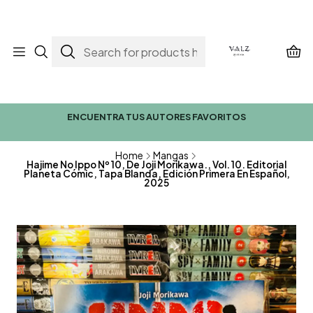
ENCUENTRA TUS AUTORES FAVORITOS
Home
Mangas
Hajime No Ippo Nº 10, De Joji Morikawa., Vol. 10. Editorial
Planeta Cómic, Tapa Blanda, Edición Primera En Español,
2025