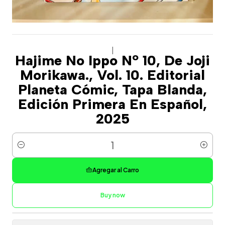
|
Hajime No Ippo Nº 10, De Joji
Morikawa., Vol. 10. Editorial
Planeta Cómic, Tapa Blanda,
Edición Primera En Español,
2025
Cantidad
Agregar al Carro
Buy now