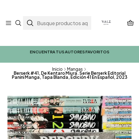
ENCUENTRA TUS AUTORES FAVORITOS
Inicio
Mangas
Berserk #41, De Kentaro Miura. Serie Berserk Editorial
Panini Manga, Tapa Blanda, Edición 41 En Español, 2023