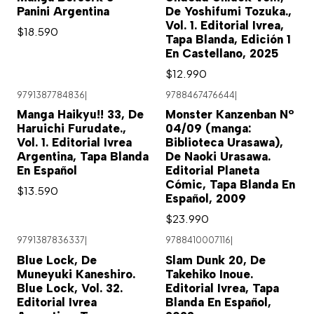
Panini Argentina
De Yoshifumi Tozuka.,
Vol. 1. Editorial Ivrea,
$18.590
Tapa Blanda, Edición 1
En Castellano, 2025
$12.990
9791387784836
|
9788467476644
|
Agotado
Manga Haikyu!! 33, De
Monster Kanzenban Nº
Haruichi Furudate.,
04/09 (manga:
Vol. 1. Editorial Ivrea
Biblioteca Urasawa),
Argentina, Tapa Blanda
De Naoki Urasawa.
En Español
Editorial Planeta
Cómic, Tapa Blanda En
$13.590
Español, 2009
$23.990
9791387836337
|
9788410007116
|
Agotado
Blue Lock, De
Slam Dunk 20, De
Muneyuki Kaneshiro.
Takehiko Inoue.
Blue Lock, Vol. 32.
Editorial Ivrea, Tapa
Editorial Ivrea
Blanda En Español,