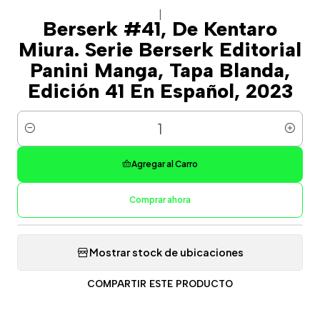
|
Berserk #41, De Kentaro
Miura. Serie Berserk Editorial
Panini Manga, Tapa Blanda,
Edición 41 En Español, 2023
Cantidad
Agregar al Carro
Comprar ahora
Mostrar stock de ubicaciones
COMPARTIR ESTE PRODUCTO