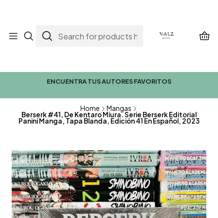
ENCUENTRA TUS AUTORES FAVORITOS
Home
Mangas
Berserk #41, De Kentaro Miura. Serie Berserk Editorial
Panini Manga, Tapa Blanda, Edición 41 En Español, 2023