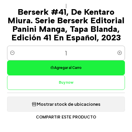
|
Berserk #41, De Kentaro
Miura. Serie Berserk Editorial
Panini Manga, Tapa Blanda,
Edición 41 En Español, 2023
Cantidad
Agregar al Carro
Buy now
Mostrar stock de ubicaciones
COMPARTIR ESTE PRODUCTO