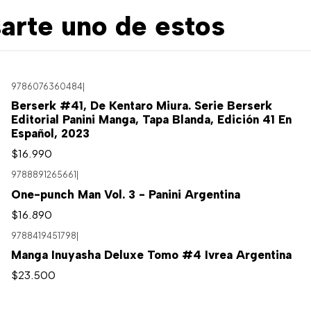
arte uno de estos
9786076360484
|
Berserk #41, De Kentaro Miura. Serie Berserk
Editorial Panini Manga, Tapa Blanda, Edición 41 En
Español, 2023
$16.990
9788891265661
|
One-punch Man Vol. 3 - Panini Argentina
$16.890
9788419451798
|
Manga Inuyasha Deluxe Tomo #4 Ivrea Argentina
$23.500