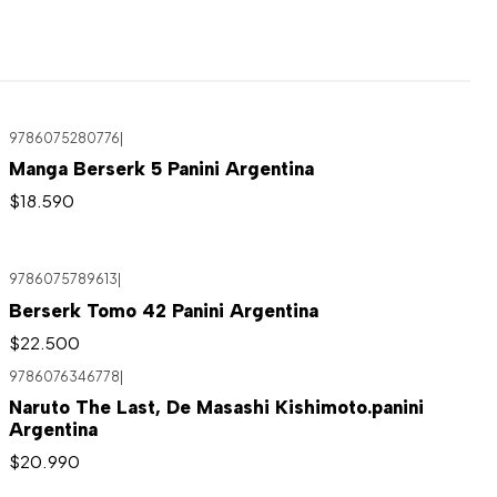
9786075280776
|
Manga Berserk 5 Panini Argentina
$18.590
9786075789613
|
Agotado
Berserk Tomo 42 Panini Argentina
$22.500
9786076346778
|
Naruto The Last, De Masashi Kishimoto.panini
Argentina
$20.990