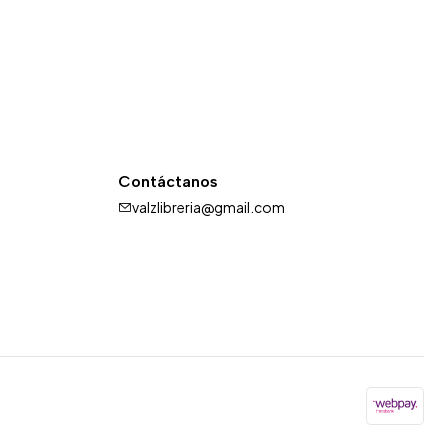
Contáctanos
valzlibreria@gmail.com