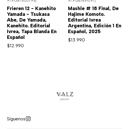
9791387500795
|
9791387691097
|
Frieren 12 - Kanehito
Mashle # 18 Final, De
Yamada - Tsukasa
Hajime Komoto.
Abe, De Yamada,
Editorial Ivrea
Kanehito. Editorial
Argentina, Edición 1 En
Ivrea, Tapa Blanda En
Español, 2025
Español
$13.990
$12.990
Síguenos