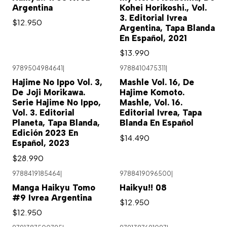
Argentina
Kohei Horikoshi., Vol.
3. Editorial Ivrea
$12.950
Argentina, Tapa Blanda
En Español, 2021
$13.990
9789504984641
|
9788410475311
|
Hajime No Ippo Vol. 3,
Mashle Vol. 16, De
De Joji Morikawa.
Hajime Komoto.
Serie Hajime No Ippo,
Mashle, Vol. 16.
Vol. 3. Editorial
Editorial Ivrea, Tapa
Planeta, Tapa Blanda,
Blanda En Español
Edición 2023 En
$14.490
Español, 2023
$28.990
9788419185464
|
9788419096500
|
Manga Haikyu Tomo
Haikyu!! 08
#9 Ivrea Argentina
$12.950
$12.950