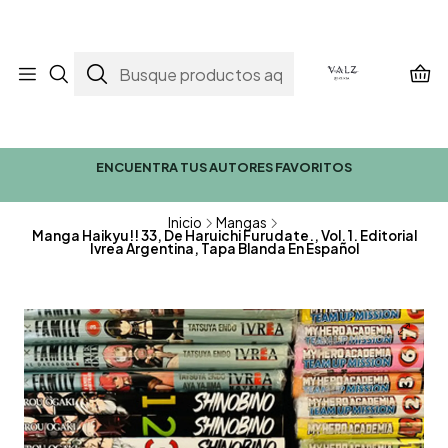
ENCUENTRA TUS AUTORES FAVORITOS
Inicio
Mangas
Manga Haikyu!! 33, De Haruichi Furudate., Vol. 1. Editorial
Ivrea Argentina, Tapa Blanda En Español