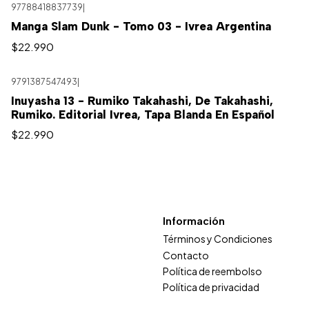
97788418837739
|
Manga Slam Dunk - Tomo 03 - Ivrea Argentina
$22.990
9791387547493
|
Inuyasha 13 - Rumiko Takahashi, De Takahashi,
Rumiko. Editorial Ivrea, Tapa Blanda En Español
$22.990
Información
Términos y Condiciones
Contacto
Política de reembolso
Política de privacidad