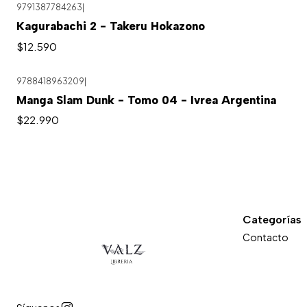
9791387784263
|
Kagurabachi 2 - Takeru Hokazono
$12.590
9788418963209
|
Agotado
Manga Slam Dunk - Tomo 04 - Ivrea Argentina
$22.990
Categorías
Contacto