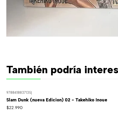
También podría interes
9788418837135
|
Slam Dunk (nueva Edicion) 02 - Takehiko Inoue
$22.990