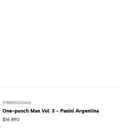
9788891265661
|
One-punch Man Vol. 3 - Panini Argentina
$16.890