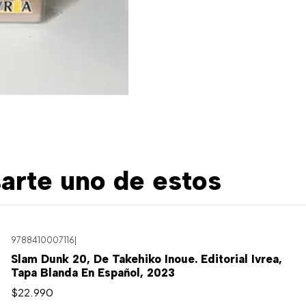
arte uno de estos
9788410007116
|
Agotado
Slam Dunk 20, De Takehiko Inoue. Editorial Ivrea,
Tapa Blanda En Español, 2023
$22.990