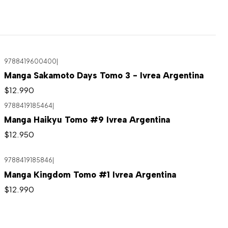
9788419600400
|
Manga Sakamoto Days Tomo 3 - Ivrea Argentina
$12.990
9788419185464
|
Manga Haikyu Tomo #9 Ivrea Argentina
$12.950
9788419185846
|
Manga Kingdom Tomo #1 Ivrea Argentina
$12.990