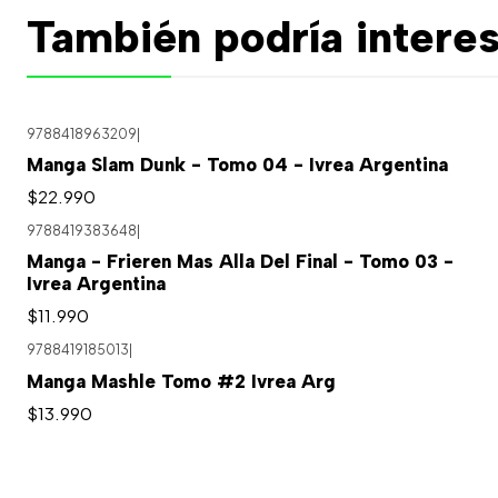
También podría interes
9788418963209
|
Agotado
Manga Slam Dunk - Tomo 04 - Ivrea Argentina
$22.990
9788419383648
|
Agotado
Manga - Frieren Mas Alla Del Final - Tomo 03 -
Ivrea Argentina
$11.990
9788419185013
|
Manga Mashle Tomo #2 Ivrea Arg
$13.990