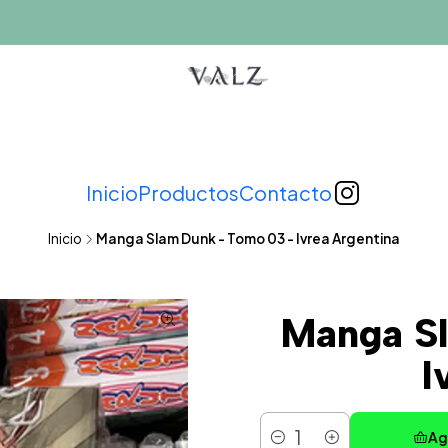
Inicio
Productos
Contacto
Inicio
Manga Slam Dunk - Tomo 03 - Ivrea Argentina
Manga S
I
Ag