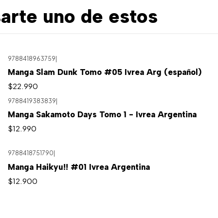
arte uno de estos
9788418963759
|
Manga Slam Dunk Tomo #05 Ivrea Arg (español)
$22.990
9788419383839
|
Manga Sakamoto Days Tomo 1 - Ivrea Argentina
$12.990
9788418751790
|
Agotado
Manga Haikyu!! #01 Ivrea Argentina
$12.900