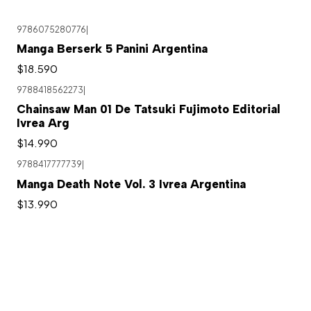
9786075280776
|
Manga Berserk 5 Panini Argentina
$18.590
9788418562273
|
Chainsaw Man 01 De Tatsuki Fujimoto Editorial
Ivrea Arg
$14.990
9788417777739
|
Agotado
Manga Death Note Vol. 3 Ivrea Argentina
$13.990