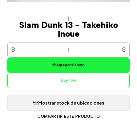
|
Slam Dunk 13 - Takehiko
Inoue
Cantidad
Agregar al Carro
Buy now
Mostrar stock de ubicaciones
COMPARTIR ESTE PRODUCTO