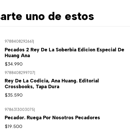
arte uno de estos
9788408292661
|
Pecados 2 Rey De La Soberbia Edicion Especial De
Huang Ana
$34.990
9788408299707
|
Rey De La Codicia, Ana Huang. Editorial
Crossbooks, Tapa Dura
$35.590
9786313003075
|
Pecador. Ruega Por Nosotros Pecadores
$19.500