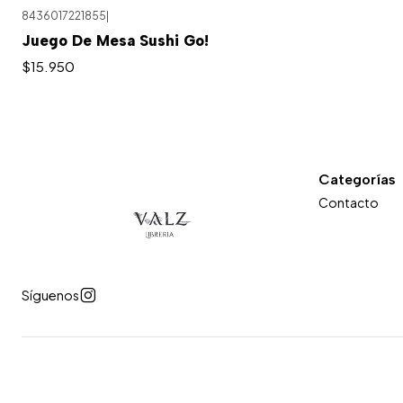
8436017221855
|
Juego De Mesa Sushi Go!
$15.950
Categorías
Contacto
Síguenos