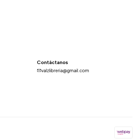
Contáctanos
valzlibreria@gmail.com