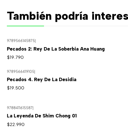
También podría interes
9789566145875
|
Pecados 2: Rey De La Soberbia Ana Huang
$19.790
9789566419105
|
Pecados 4. Rey De La Desidia
$19.500
9788411615587
|
La Leyenda De Shim Chong 01
$22.990