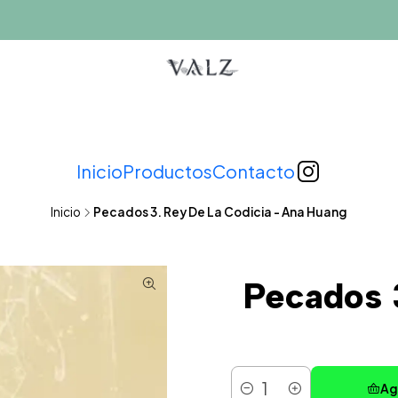
Inicio
Productos
Contacto
Inicio
Pecados 3. Rey De La Codicia - Ana Huang
Pecados 
Ag