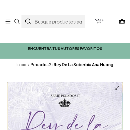
ENCUENTRA TUS AUTORES FAVORITOS
Inicio
Pecados 2: Rey De La Soberbia Ana Huang