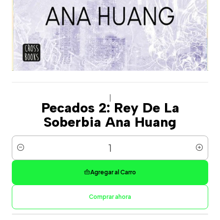
|
Pecados 2: Rey De La
Soberbia Ana Huang
Cantidad
Agregar al Carro
Comprar ahora