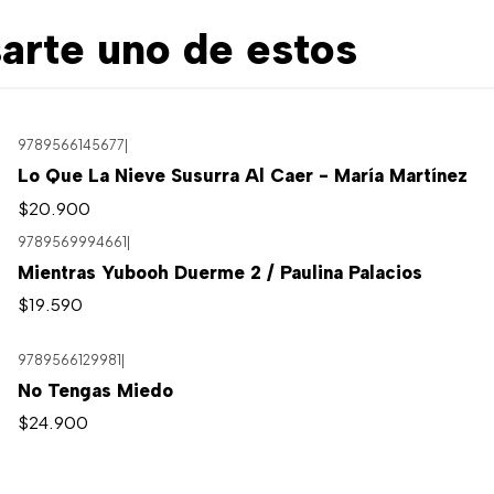
arte uno de estos
9789566145677
|
Lo Que La Nieve Susurra Al Caer - María Martínez
$20.900
9789569994661
|
Mientras Yubooh Duerme 2 / Paulina Palacios
$19.590
9789566129981
|
No Tengas Miedo
$24.900