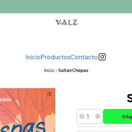
Inicio
Productos
Contacto
Inicio
Saltan Chispas
Ag
Cantidad