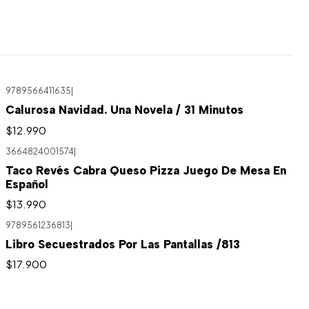
9789566411635
|
Agotado
Calurosa Navidad. Una Novela / 31 Minutos
$12.990
3664824001574
|
Taco Revés Cabra Queso Pizza Juego De Mesa En
Español
$13.990
9789561236813
|
Libro Secuestrados Por Las Pantallas /813
$17.900