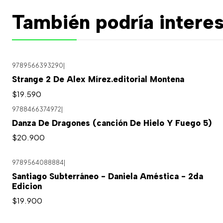
También podría interes
9789566393290
|
Strange 2 De Alex Mírez.editorial Montena
$19.590
9788466374972
|
Danza De Dragones (canción De Hielo Y Fuego 5)
$20.900
9789564088884
|
Santiago Subterráneo - Daniela Améstica - 2da
Edicion
$19.900