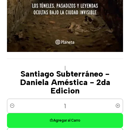
|
Santiago Subterráneo -
Daniela Améstica - 2da
Edicion
Cantidad
Agregar al Carro