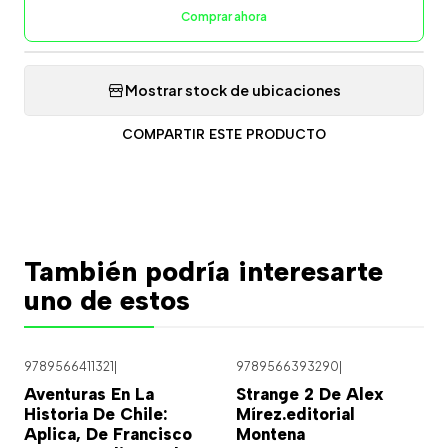
Comprar ahora
Mostrar stock de ubicaciones
COMPARTIR ESTE PRODUCTO
También podría interesarte
uno de estos
9789566411321
|
9789566393290
|
Aventuras En La
Strange 2 De Alex
Historia De Chile:
Mírez.editorial
Aplica, De Francisco
Montena